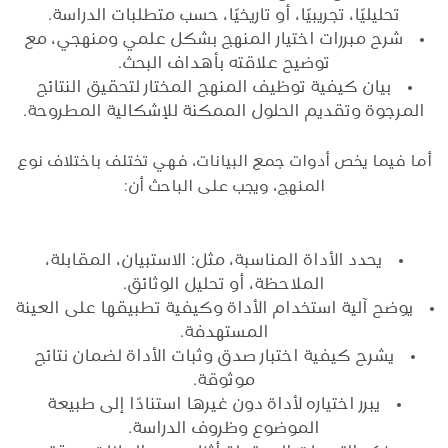
تحليليًا، تجريبيًا، أو تاريخيًا، حسب متطلبات الدراسة.
شرح مبررات اختيار المنهج بشكل علمي ومنهجي، مع
توضيح علاقته بأهداف البحث.
بيان كيفية توظيف المنهج المختار لتحقيق النتائج
المرجوة وتقديم الحلول الممكنة للإشكالية المطروحة.
أما فيما يخص أدوات جمع البيانات، فهي تختلف باختلاف نوع
المنهج، ويجب على الباحث أن:
يحدد الأداة المناسبة، مثل: الاستبيان، المقابلة،
الملاحظة، أو تحليل الوثائق.
يوضح آلية استخدام الأداة وكيفية تطبيقها على العينة
المستهدفة.
يشرح كيفية اختبار صدق وثبات الأداة لضمان نتائج
موثوقة.
يبرر اختياره لأداة دون غيرها استنادًا إلى طبيعة
الموضوع وظروف الدراسة.