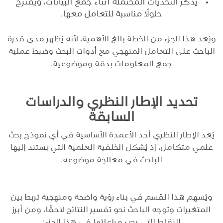
يذكر التحديات المحتملة أثناء جمع البيانات، ويقترح
حلولًا مناسبة للتعامل معها.
ويُعد هذا الجزء من الخطة بالغ الأهمية، لأنه يُظهر مدى قدرة
الباحث على التعامل المنهجي مع أدوات البحث وضبط عملية
جمع المعلومات بدقة وموضوعية.
تحديد الإطار النظري والدراسات
السابقة
يُعد الإطار النظري أحد الأعمدة الأساسية في أي نموذج بحث
علمي متكامل، إذ يُشكل الخلفية العلمية التي يستند إليها
الباحث في معالجة موضوعه.
ويُسهم هذا القسم في بناء رؤية واضحة ومنهجية تربط بين
المتغيرات وتوجه الباحث نحو تفسير النتائج لاحقًا، ومن أبرز
النقاط التي يجب مراعاتها في هذا الجزء: