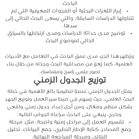
الباحث.
إبراز الثغرات البحثية أو الفجوات المعرفية التي لم
تتناولها الدراسات السابقة، والتي يسعى البحث الحالي إلى
سدها.
توضيح مدى حداثة الدراسات ومدى ارتباطها بالسياق
الحالي لموضوع البحث.
ويُظهر هذا الجزء مدى عمق الباحث في التعامل مع الأدبيات
العلمية، كما يُعزز من مصداقية البحث وجدّته من خلال بناء
تصور علمي راسخ ومتماسك.
توزيع الجدول الزمني
يمثل الجدول الزمني عنصرًا تنظيميًا بالغ الأهمية في خطة
البحث العلمي، حيث يُسهم في ضبط سير العمل وتوزيع الجهد
بشكل منظم وفعّال، ومن أجل إعداد جدول زمني واقعي
وناجح، ينبغي على الباحث مراعاة الجوانب التالية:
تقسيم العمل إلى مراحل زمنية واضحة، مثل: مرحلة
جمع المصادر، كتابة الإطار النظري، جمع البيانات، تحليل
النتائج، ومرحلة المراجعة النهائية.