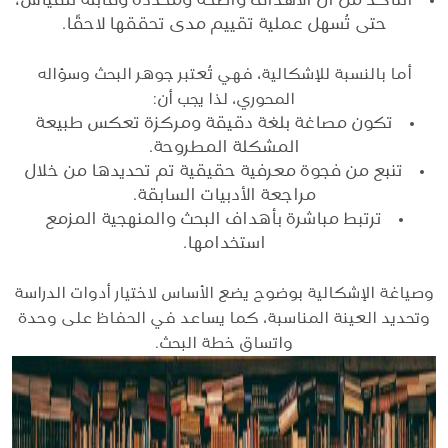
التأكد من أن الأهداف واضحة ومحددة وقابلة للقياس،
حتى تُسهل عملية تقييم مدى تحققها لاحقًا.
أما بالنسبة للإشكالية، فهي تُعتبر جوهر البحث وسؤاله
المحوري، لذا يجب أن:
تكون مصاغة بلغة دقيقة ومركزة تعكس طبيعة
المشكلة المطروحة.
تنبع من فجوة معرفية حقيقية تم تحديدها من خلال
مراجعة الأدبيات السابقة.
ترتبط مباشرة بأهداف البحث والمنهجية المزمع
استخدامها.
وصياغة الإشكالية بوضوح يضع الأساس لاختيار أدوات الدراسة
وتحديد العينة المناسبة، كما يساعد في الحفاظ على وحدة
واتساق خطة البحث.