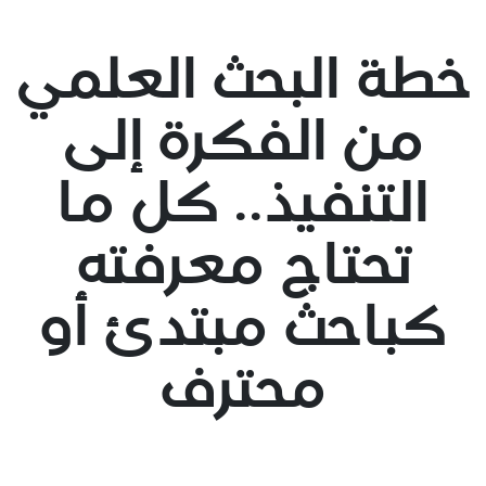
خطة البحث العلمي
من الفكرة إلى
التنفيذ.. كل ما
تحتاج معرفته
كباحث مبتدئ أو
محترف