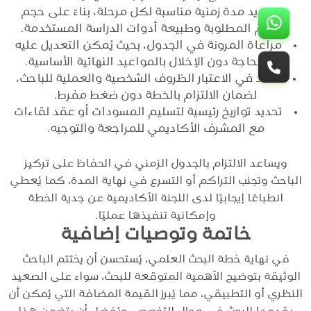
تحديد مدة زمنية مناسبة لكل مرحلة، بناءً على حجم
المهام المطلوبة وطبيعة أدوات الدراسة المستخدمة.
مراعاة المرونة في الجدول، بحيث يُمكن التعديل عليه
عند الحاجة دون الإخلال بالمواعيد النهائية الأساسية.
الأخذ في الاعتبار الظروف الشخصية والعملية للباحث،
لضمان الالتزام بالخطة دون ضغط مفرط.
تحديد تواريخ رئيسية لتسليم المسودات أو عقد لقاءات
مع المشرف الأكاديمي للمراجعة والتوجيه.
ويساعد الالتزام بالجدول الزمني في الحفاظ على تركيز
الباحث وتجنب التراكم أو التسرع في نهاية المدة، كما يُعطي
انطباعًا إيجابيًا لدى اللجنة الأكاديمية عن جدية الخطة
وإمكانية تنفيذها عمليًا.
خاتمة وتوصيات إضافية
في نهاية خطة البحث العلمي، يُستحسن أن يختتم الباحث
الوثيقة بتوضيح الأهمية المتوقعة للبحث، سواء على الصعيد
النظري أو التطبيقي، مما يُبرز القيمة المضافة التي يُمكن أن