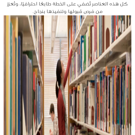
كل هذه العناصر تُضفي على الخطة طابعًا احترافيًا، وتُعزز
من فرص قبولها وتنفيذها بنجاح.