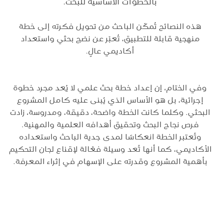
بالخطوات الأساسية للبحث.
هذه النصائح تُمكّن الباحث من تحويل فكرته إلى خطة
منهجية قابلة للتطبيق، تُعبّر عن نضج بحثي واستعداد
أكاديمي عالٍ.
وفي الختام، إن إعداد خطة بحث علمي لا يُعد مجرد خطوة
إجرائية، بل هو الأساس الذي يُبنى عليه كامل المشروع
البحثي. وكلما كانت الخطة واضحة، دقيقة، ومدروسة، زادت
فرص نجاح البحث وتحقيق أهدافه العلمية والمهنية.
وتُعتبر الخطة انعكاسًا لمدى جدية الباحث واستعداده
الأكاديمي، كما أنها تُعد وسيلة فعّالة لإقناع لجان التحكيم
بأهمية المشروع وقدرته على الإسهام في إثراء المعرفة.