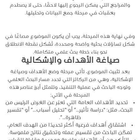
والمراجع التي يمكن الرجوع إليها لاحقًا، حتى لا يصطدم
بعقبات في مرحلة جمع البيانات وتحليلها.
وفي نهاية هذه المرحلة، يجب أن يكون الموضوع مصاغًا في
شكل تساؤلات بحثية واضحة ومحددة، تُشكل نقطة الانطلاق
نحو بناء خطة بحث علمي متكاملة.
صياغة الأهداف والإشكالية
بعد تثبيت الموضوع، تأتي مرحلة وضع الأهداف وصياغة
الإشكالية، وهي من الركائز التي تحدد مسار البحث العلمي
وتوجه الباحث في عملية التنفيذ، وتتمثل أبرز عناصر هذه
المرحلة في الآتي:
تحديد الأهداف العامة التي تعبّر عن الغرض الرئيس من
البحث، مثل: “دراسة تأثير…” أو “تحليل أسباب…” أو “تفسير
ظاهرة…”.
اشتقاق أهداف فرعية أكثر تحديدًا من الهدف العام،
تمكّن الباحث من تقسيم عمله وتحقيق نتائج ملموسة.