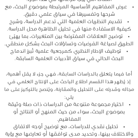
عرض المفاهيم الأساسية المرتبطة بموضوع البحث، مع
شرحها وتفسيرها في سياق علمي دقيق.
تقديم النظريات العلمية التي تدعم الدراسة، وشرح
كيفية الاستفادة منها في تحليل الظاهرة محل الدراسة.
توضيح العلاقات المفترضة بين المتغيرات، بما يهيّئ
الطريق لصياغة الفرضيات وتساؤلات البحث بشكل منطقي.
توظيف الإطار النظري كمرجعية علمية تُبرز اندماج
البحث الحالي في سياق الأدبيات العلمية السابقة.
أما فيما يتعلق بالدراسات السابقة، فهي جزء لا يقل أهمية،
إذ يُظهر هذا القسم اطلاع الباحث على الإنتاج العلمي في
مجاله وقدرته على التحليل والمقارنة، ويُنصح بالتركيز على ما
يلي:
اختيار مجموعة متنوعة من الدراسات ذات صلة وثيقة
بموضوع البحث، سواء من حيث المنهج أو النتائج أو
المفاهيم.
تحليل نقدي للدراسات، مع توضيح أوجه الاتفاق
والاختلاف بينها، وتحديد مدى توافقها أو تعارضها مع رؤية