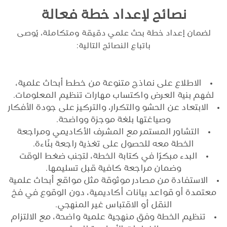
نصائح لإعداد خطة فعالة
لضمان إعداد خطة بحث علمي دقيقة ومتكاملة، يُوصى
باتباع النصائح التالية:
الاطلاع على نماذج متنوعة من خطط أبحاث علمية،
لفهم بنية العرض واكتساب مهارات تنظيم المعلومات.
الابتعاد عن الحشو والتكرار، والتركيز على جودة الأفكار
وصياغتها بلغة موجزة وواضحة.
التشاور المستمر مع المشرف الأكاديمي ومراجعة
الخطة معه للحصول على تغذية راجعة بنّاءة.
البدء مبكرًا في كتابة الخطة، لتجنب ضغط الوقت
وضمان مراجعة كافية قبل تسليمها.
الاستفادة من مصادر موثوقة مثل مواقع أبحاث علمية
معتمدة أو قواعد بيانات أكاديمية، دون الوقوع في فخ
النقل أو الاقتباس غير المنهجي.
تنظيم الخطة وفق منهجية علمية واضحة، مع الالتزام