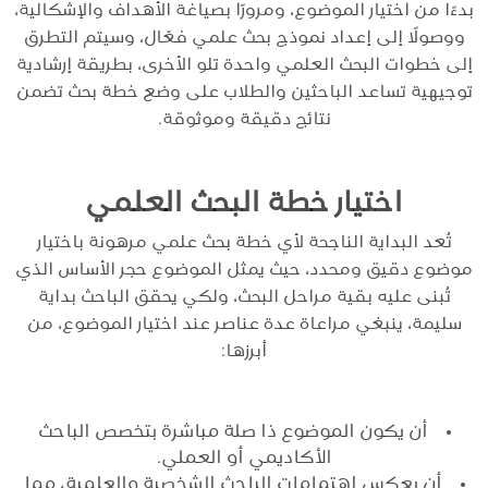
بدءًا من اختيار الموضوع، ومرورًا بصياغة الأهداف والإشكالية،
ووصولًا إلى إعداد نموذج بحث علمي فعّال، وسيتم التطرق
إلى خطوات البحث العلمي واحدة تلو الأخرى، بطريقة إرشادية
توجيهية تساعد الباحثين والطلاب على وضع خطة بحث تضمن
نتائج دقيقة وموثوقة.
اختيار خطة البحث العلمي
تُعد البداية الناجحة لأي خطة بحث علمي مرهونة باختيار
موضوع دقيق ومحدد، حيث يمثل الموضوع حجر الأساس الذي
تُبنى عليه بقية مراحل البحث، ولكي يحقق الباحث بداية
سليمة، ينبغي مراعاة عدة عناصر عند اختيار الموضوع، من
أبرزها:
أن يكون الموضوع ذا صلة مباشرة بتخصص الباحث
الأكاديمي أو العملي.
أن يعكس اهتمامات الباحث الشخصية والعلمية، مما