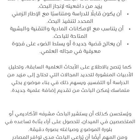
يزيد من دافعيته لإنجاز البحث.
أن يكون قابلًا للدراسة ومتناسبًا مع الإطار الزمني
المحدد لتنفيذ البحث.
أن يتناسب مع الإمكانات المادية والتقنية والبشرية
المتاحة للباحث.
أن يعالج قضية جديدة أو يسلط الضوء على فجوة
معرفية في مجاله العلمي.
كما يُنصح بالاطلاع على الأبحاث العلمية السابقة، وتحليل
الأدبيات المنشورة لتحديد المجالات التي تحتاج إلى مزيد من
الدراسة أو التفسير، ويسهم ذلك في بناء موضوع بحثي
متماسك يُمكن الباحث من تقديم إضافة علمية جديدة.
ويُستحسن كذلك أن يستشير الباحث مشرفه الأكاديمي أو
المتخصصين في الميدان، للحصول على آراء بنّاءة تساعده في
بلورة الموضوع وصياغته بصورة دقيقة.
ومن المهم أيضًا أن يُراعي الباحث مدى توافر المصادر